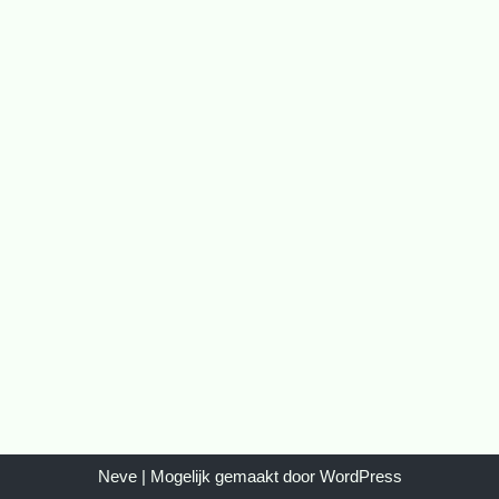
Neve
| Mogelijk gemaakt door
WordPress