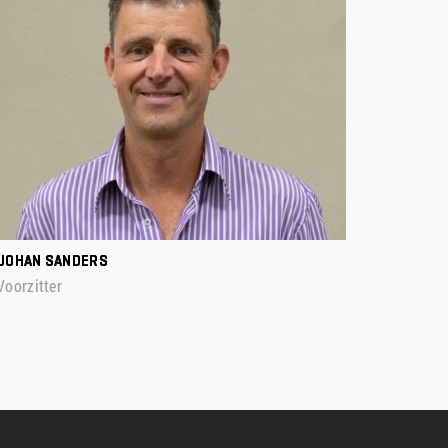
JOHAN SANDERS
Voorzitter