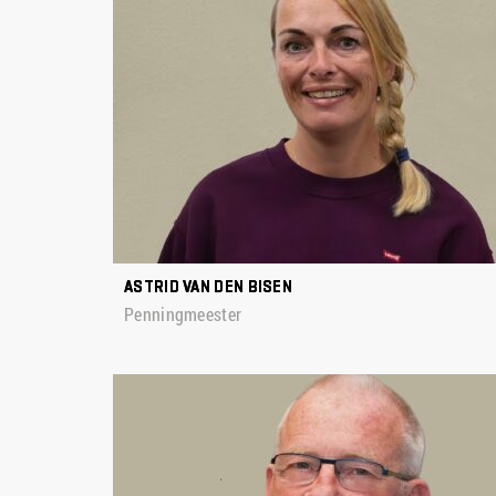
ASTRID VAN DEN BISEN
Penningmeester