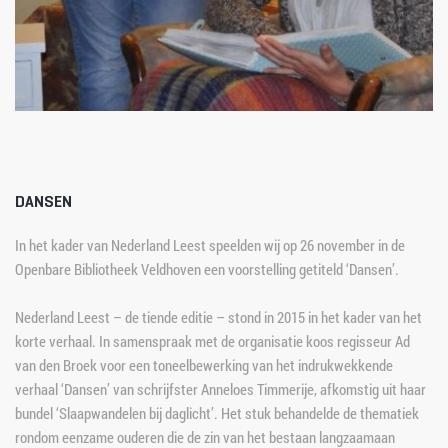
DANSEN
In het kader van Nederland Leest speelden wij op 26 november in de 
Openbare Bibliotheek Veldhoven een voorstelling getiteld ‘Dansen’.
Nederland Leest – de tiende editie – stond in 2015 in het kader van het 
korte verhaal. In samenspraak met de organisatie koos regisseur Ad 
van den Broek voor een toneelbewerking van het indrukwekkende 
verhaal ‘Dansen’ van schrijfster Anneloes Timmerije, afkomstig uit haar 
bundel ‘Slaapwandelen bij daglicht’. Het stuk behandelde de thematiek 
rondom eenzame ouderen die de zin van het bestaan langzaamaan 