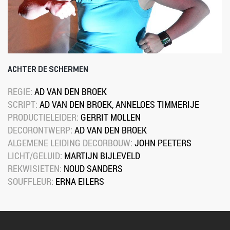
ACHTER DE SCHERMEN
REGIE: 
AD VAN DEN BROEK
SCRIPT: 
AD VAN DEN BROEK, ANNELOES TIMMERIJE
PRODUCTIELEIDER: 
GERRIT MOLLEN
DECORONTWERP: 
AD VAN DEN BROEK
ALGEMENE LEIDING DECORBOUW: 
JOHN PEETERS
LICHT/GELUID: 
MARTIJN BIJLEVELD
REKWISIETEN: 
NOUD SANDERS
SOUFFLEUR: 
ERNA EILERS