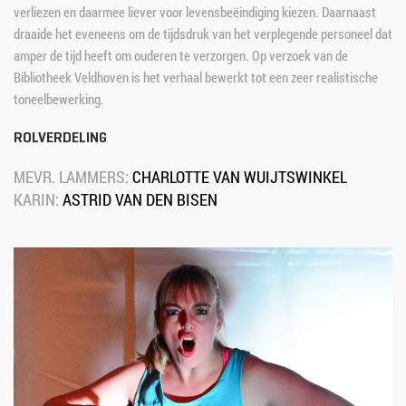
verliezen en daarmee liever voor levensbeëindiging kiezen. Daarnaast 
draaide het eveneens om de tijdsdruk van het verplegende personeel dat 
amper de tijd heeft om ouderen te verzorgen. Op verzoek van de 
Bibliotheek Veldhoven is het verhaal bewerkt tot een zeer realistische 
toneelbewerking.
ROLVERDELING
MEVR. LAMMERS: 
CHARLOTTE VAN WUIJTSWINK​EL
KARIN: 
ASTRID VAN DEN BISEN