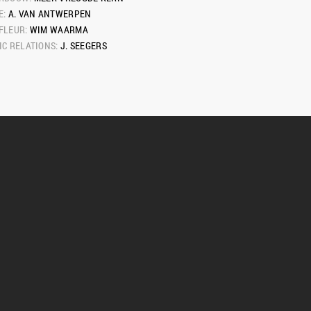
: 
A. VAN ANTWERPEN
FLEUR: 
WIM WAARMA
C RELATIONS: 
J. SEEGERS