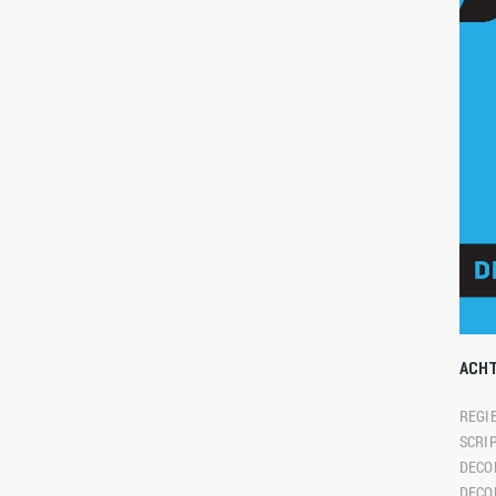
ACH
REGIE
SCRIP
DECO
DECO