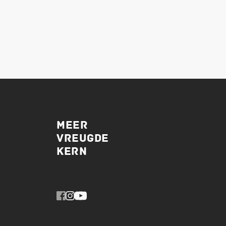
MEER
VREUGDE
KERN 