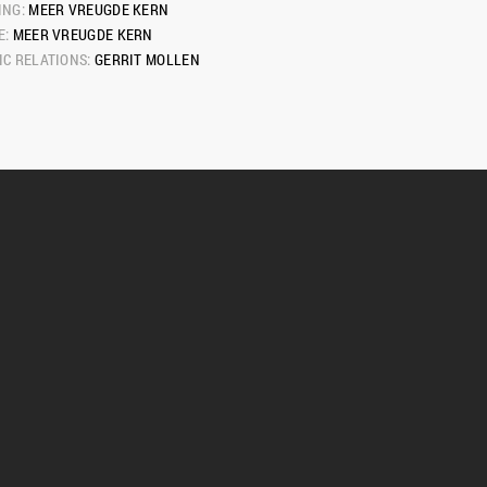
NG: 
MEER VREUGDE KERN
: 
MEER VREUGDE KERN
C RELATIONS: 
GERRIT MOLLEN