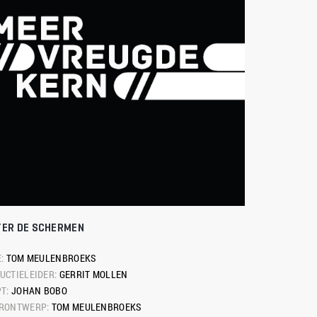
TER DE SCHERMEN
: 
TOM MEULENBROEKS
UCTIELEIDER: 
GERRIT MOLLEN
T: 
JOHAN BOBO
RONTWERP: 
TOM MEULENBROEKS