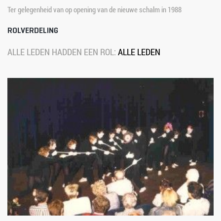
Ter gelegenheid van op opening van de nieuwe schalm in 1988
ROLVERDELING
ALLE LEDEN HADDEN EEN ROL:
ALLE LEDEN