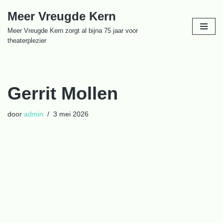
Meer Vreugde Kern
Ga
Meer Vreugde Kern zorgt al bijna 75 jaar voor
naar
theaterplezier
de
inhoud
Gerrit Mollen
door
admin
3 mei 2026