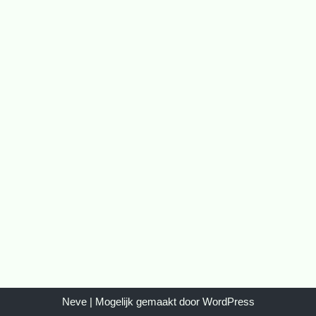
Neve
| Mogelijk gemaakt door
WordPress