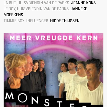
LA RUE, HUISVRIENDIN VAN DE PARKS: 
JEANNE KOKS
LE ROY, HUISVRIENDIN VAN DE PARKS: 
JANNEKE 
MOERKENS
TIMMIE BOX, INFLUENCER: 
HIDDE THIJSSEN