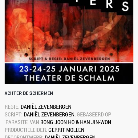
ACHTER DE SCHERMEN
REGIE: 
DANIËL ZEVENBERGEN
SCRIPT: 
DANIËL ZEVENBERGEN
, GEBASEERD OP 
'PARASITE' VAN 
BONG JOON HO & HAN JIN-WON
PRODUCTIELEIDER: 
GERRIT MOLLEN
DECORONTWERP: 
DANIËL ZEVENBERGEN