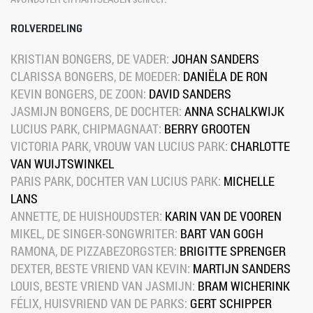
ROLVERDELING
KRISTIAN BONGERS, DE VADER: 
JOHAN SANDERS
CLARISSA BONGERS, DE MOEDER: 
DANIËLA DE RON
KEVIN BONGERS, DE ZOON: 
DAVID SANDERS
JASMIJN BONGERS, DE DOCHTER: 
ANNA SCHALKWIJK
LUCIUS PARK, CHIPMAGNAAT: 
BERRY GROOTEN
VICTORIA PARK, VROUW VAN LUCIUS PARK: 
CHARLOTTE 
VAN WUIJTSWINK​EL
PARIS PARK, DOCHTER VAN LUCIUS PARK: 
MICHELLE 
LANS
ANNETTE, DE HUISHOUDSTER: 
KARIN VAN DE VOOREN
MIKEL, DE SINGER-SONGWRITER: 
BART VAN GOGH
RAMONA, DE PIZZABEZORGSTER: 
BRIGITTE SPRENGER
DEXTER, BESTE VRIEND VAN KEVIN: 
MARTIJN SANDERS
LOUIS, BESTE VRIEND VAN JASMIJN: 
BRAM WICHERINK
FÉLIX, HUISVRIEND VAN DE PARKS: 
GERT SCHIPPER