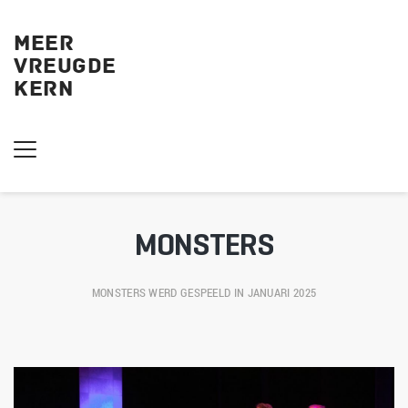
MEER
VREUGDE
KERN 
MONSTERS
MONSTERS
 WERD GESPEELD IN JANUARI 2025