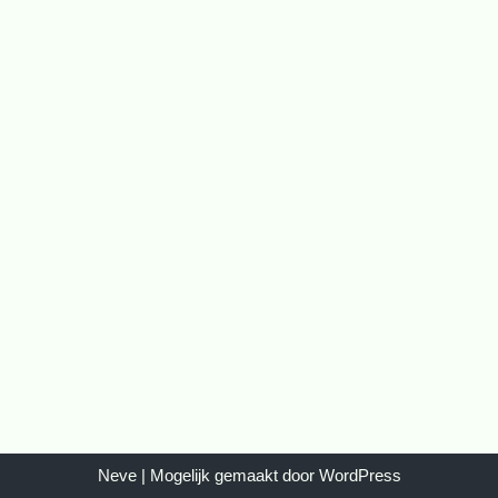
Neve
| Mogelijk gemaakt door
WordPress