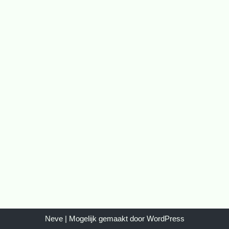
Neve
| Mogelijk gemaakt door
WordPress