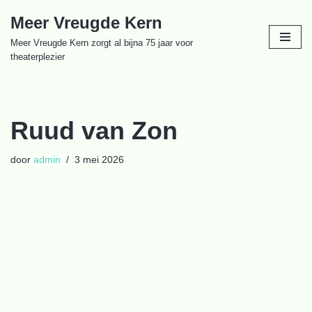
Meer Vreugde Kern
Ga
Meer Vreugde Kern zorgt al bijna 75 jaar voor
naar
theaterplezier
de
inhoud
Ruud van Zon
door
admin
3 mei 2026