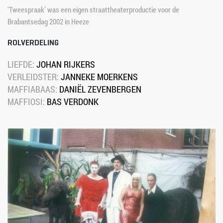
‘Tweespraak’ was een eigen straattheaterproductie voor de 
Brabantsedag 2002 in Heeze
ROLVERDELING
LIEFDE: 
JOHAN RIJKERS
VERLEIDSTER: 
JANNEKE MOERKENS
MAFFIABAAS: 
DANIËL ZEVENBERGEN
MAFFIOSI: 
BAS VERDONK