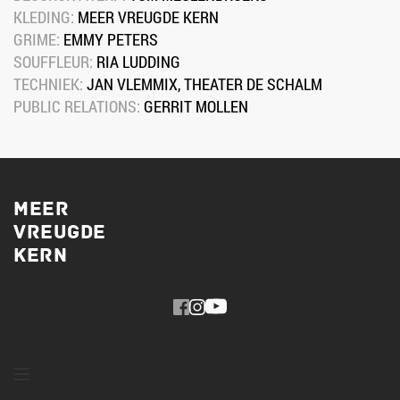
KLEDING: 
MEER VREUGDE KERN
GRIME: 
EMMY PETERS
SOUFFLEUR: 
RIA LUDDING
TECHNIEK: 
JAN VLEMMIX, THEATER DE SCHALM
PUBLIC RELATIONS: 
GERRIT MOLLEN
MEER
VREUGDE
KERN 