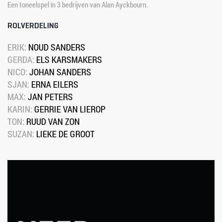
Een toneelspel in 3 bedrijven van Alan Ayckbourn.
ROLVERDELING
ERIK: 
NOUD SANDERS
GERDA: 
ELS KARSMAKERS
NICO: 
JOHAN SANDERS
SJAN: 
ERNA EILERS
MAX: 
JAN PETERS
KARIN: 
GERRIE VAN LIEROP
TON: 
RUUD VAN ZON
SUZAN: 
LIEKE DE GROOT