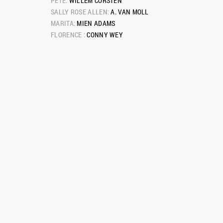
PETE: 
WILLEM CORSTEN
SALLY ROSE ALLEN: 
A. VAN MOLL
MARITA: 
MIEN ADAMS
FLORENCE : 
CONNY WEY