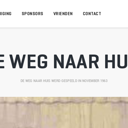
IGING
SPONSORS
VRIENDEN
CONTACT
E WEG NAAR HU
DE WEG NAAR HUIS
 WERD GESPEELD IN NOVEMBER 1963