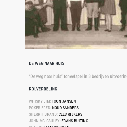
DE WEG NAAR HUIS
“De weg naar huis” toneelspel in 3 bedrijven uitvoeri
ROLVERDELING
WHISKY JIM: 
TOON JANSEN
POKER FRED: 
NOUD SANDERS
SHERRIF BRAND: 
CEES RIJKERS
JOHN MC. CAULEY: 
FRANS BUITING