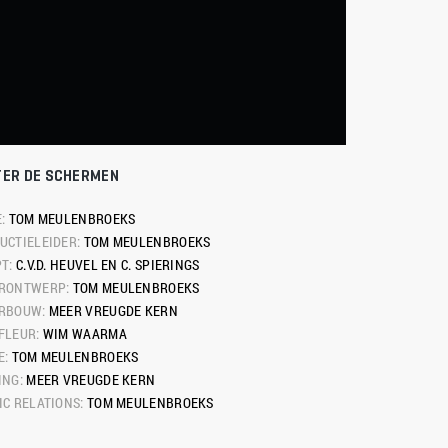
TER DE SCHERMEN
: 
TOM MEULENBROEKS
UCTIELEIDER: 
TOM MEULENBROEKS
T: 
C.V.D. HEUVEL EN C. SPIERINGS
RONTWERP: 
TOM MEULENBROEKS
RBOUW: 
MEER VREUGDE KERN
FLEUR: 
WIM WAARMA
: 
TOM MEULENBROEKS
NG: 
MEER VREUGDE KERN
C RELATIONS: 
TOM MEULENBROEKS