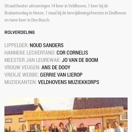
Straattheater uitvoeringen 14 keer in Veldhoven, 1 keer bij de 
Brabantsedag in Heeze, 1 maal bij de bevrijdinningsfeesten in Eindhoven 
en twee keer in Den Bosch.
ROLVERDELING
LIPPELOER: 
NOUD SANDERS
HANNEKE LECKERTAND: 
COR CORNELIS
MEESTER JAN LEUREWAK: 
JO VAN DE BOOM
VROUW VEUGEN: 
ANS DE DOOY
VREKJE WEBBE: 
GERRIE VAN LIEROP
MUZIEKANTEN: 
VELDHOVENS MUZIEKKORPS