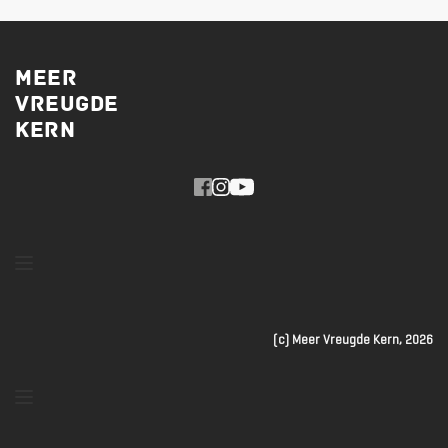
MEER
VREUGDE
KERN 
(c) Meer Vreugde Kern, 2026