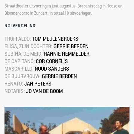
Straattheater uitvoeringen juni, augustus, Brabantsedag in Heeze en 
Bloemencorso in Zundert. in totaal 18 uitvoeringen.
ROLVERDELING
TRUFFALDO: 
TOM MEULENBROEKS
ELISA, ZIJN DOCHTER: 
GERRIE BERDEN
SUBINA, DE MEID: 
HANNIE HEMMELDER
DE CAPITANO: 
COR CORNELIS
MASCARILLO: 
NOUD SANDERS
DE BUURVROUW: 
GERRIE BERDEN
RENATO: 
JAN PETERS
NOTARIS: 
JO VAN DE BOOM