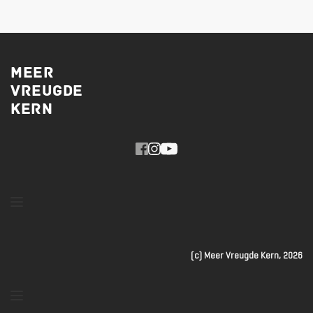
MEER
VREUGDE
KERN 
(c) Meer Vreugde Kern, 2026