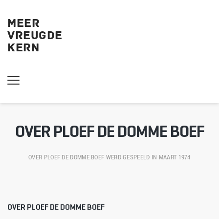
MEER
VREUGDE
KERN 
OVER PLOEF DE DOMME BOEF
OVER PLOEF DE DOMME BOEF
 WERD GESPEELD IN MAART 1974
OVER PLOEF DE DOMME BOEF