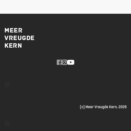
MEER
VREUGDE
KERN 
(c) Meer Vreugde Kern, 2026