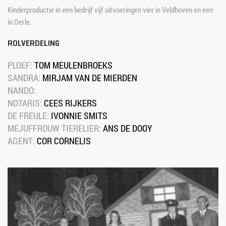
Kinderproductie in een bedrijf vijf uitvoeringen vier in Veldhoven en een 
in Oerle.
ROLVERDELING
PLOEF: 
TOM MEULENBROEKS
SANDRA: 
MIRJAM VAN DE MIERDEN
NANDO:
NOTARIS: 
CEES RIJKERS
DE FREULE:
 IVONNIE SMITS
MEJUFFROUW TIERELIER: 
ANS DE DOOY
AGENT: 
COR CORNELIS