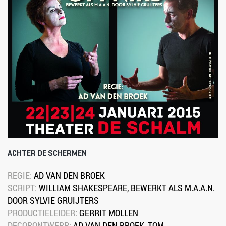
ACHTER DE SCHERMEN
REGIE: 
AD VAN DEN BROEK
SCRIPT: 
WILLIAM SHAKESPEARE, BEWERKT ALS M.A.A.N. 
DOOR SYLVIE GRUIJTERS
PRODUCTIELEIDER: 
GERRIT MOLLEN
DECORONTWERP: 
AD VAN DEN BROEK, TOM 