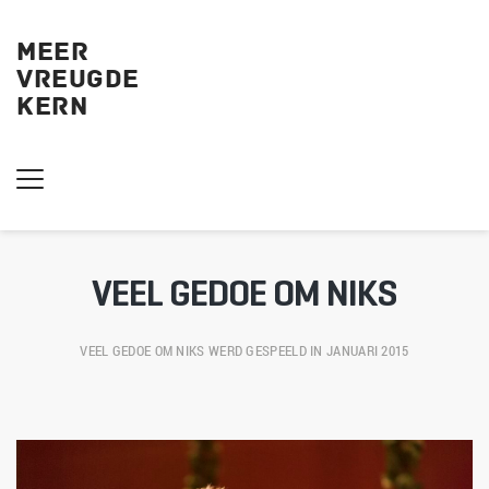
MEER
VREUGDE
KERN 
VEEL GEDOE OM NIKS
VEEL GEDOE OM NIKS
 WERD GESPEELD IN JANUARI 2015