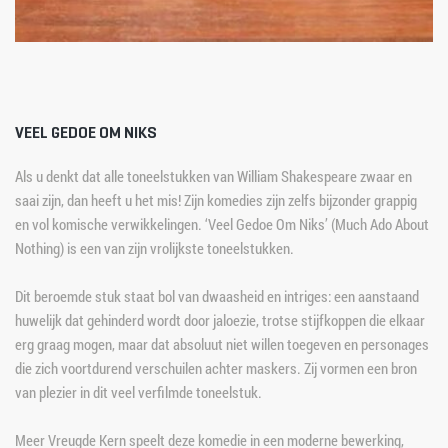
VEEL GEDOE OM NIKS
Als u denkt dat alle toneelstukken van William Shakespeare zwaar en 
saai zijn, dan heeft u het mis! Zijn komedies zijn zelfs bijzonder grappig 
en vol komische verwikkelingen. ‘Veel Gedoe Om Niks’ (Much Ado About 
Nothing) is een van zijn vrolijkste toneelstukken.
Dit beroemde stuk staat bol van dwaasheid en intriges: een aanstaand 
huwelijk dat gehinderd wordt door jaloezie, trotse stijfkoppen die elkaar 
erg graag mogen, maar dat absoluut niet willen toegeven en personages 
die zich voortdurend verschuilen achter maskers. Zij vormen een bron 
van plezier in dit veel verfilmde toneelstuk.
Meer Vreugde Kern speelt deze komedie in een moderne bewerking, 