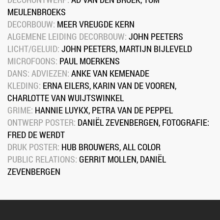
MEULENBROEKS
DECORBOUW: 
MEER VREUGDE KERN
ALGEMENE LEIDING DECORBOUW: 
JOHN PEETERS
LICHT/GELUID: 
JOHN PEETERS, MARTIJN BIJLEVELD
MICROFOONS: 
PAUL MOERKENS
DANS: ADVIEZEN: 
ANKE VAN KEMENADE
KLEDING:
 ERNA EILERS, KARIN VAN DE VOOREN, 
CHARLOTTE VAN WUIJTSWINK​EL
GRIME: 
HANNIE LUYKX, PETRA VAN DE PEPPEL
ONTWERP POSTER: 
DANIËL ZEVENBERGEN, FOTOGRAFIE: 
FRED DE WERDT
DRUK POSTER: 
HUB BROUWERS, ALL COLOR
PUBLIC RELATIONS: 
GERRIT MOLLEN, DANIËL 
ZEVENBERGEN