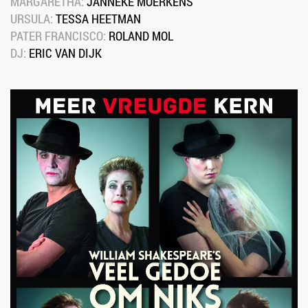
MARGARETHA: 
JANNEKE MOERKENS
URSULA: 
TESSA HEETMAN
PATER FRANCISCO: 
ROLAND MOL
DJ: 
ERIC VAN DIJK