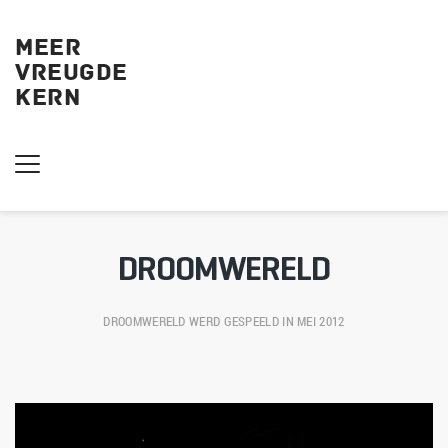
MEER
VREUGDE
KERN 
DROOMWERELD
DROOMWERELD
 WERD GESPEELD IN MEI 2012