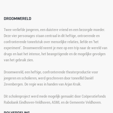
DROOMWERELD
Twee verliefde jongeren, een duistere vriend en een bezorgde moeder. 
Deze vier personages staan centraal in dit heftige, ontroerende en 
confronterende toneelstuk over menselijke relaties, liefde en ‘het 
experiment’. Droomwereld neemt je mee op een trip naar de wereld van 
drugs en laat het intense, het beangstigende en de mogelijke gevolgen 
van het gebruik zien.
Droomwereld, een heftige, confronterende theaterproductie voor 
jongeren en scholieren, werd geschreven door toneellid Daniël 
Zevenbergen. De regie was in handen van Arjan Kruik.
Dit scholenproject werd mede mogelijk gemaakt door Coöperatiefonds 
Rabobank Eindhoven-Veldhoven, ASML en de Gemeente Veldhoven.
ROLVERDELING