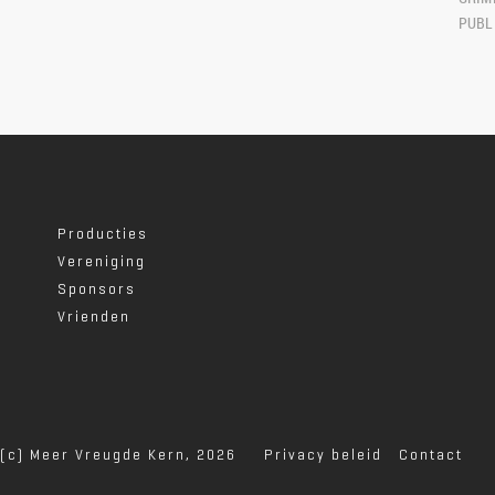
PUBLI
Producties
Vereniging
Sponsors
Vrienden
(c) Meer Vreugde Kern, 2026
Privacy beleid
Contact