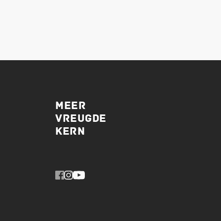
MEER
VREUGDE
KERN 