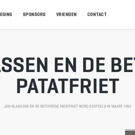
IGING
SPONSORS
VRIENDEN
CONTACT
SSEN EN DE BE
PATATFRIET
JAN KLAASSEN EN DE BETOVERDE PATATFRIET
 WERD GESPEELD IN MAART 1982