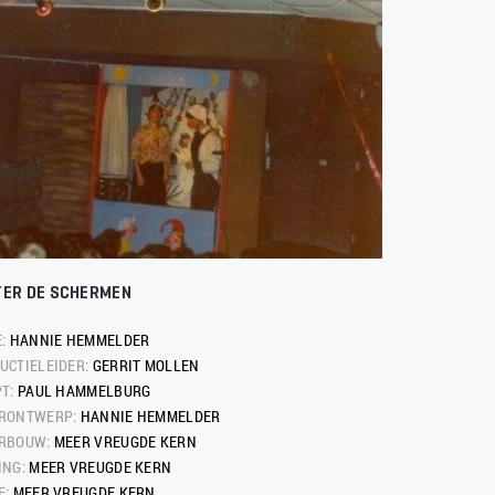
TER DE SCHERMEN
: 
HANNIE HEMMELDER
UCTIELEIDER: 
GERRIT MOLLEN
T: 
PAUL HAMMELBURG
RONTWERP: 
HANNIE HEMMELDER
RBOUW: 
MEER VREUGDE KERN
NG: 
MEER VREUGDE KERN
: 
MEER VREUGDE KERN