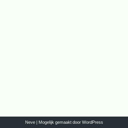
Neve
| Mogelijk gemaakt door
WordPress