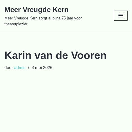
Meer Vreugde Kern
Ga
Meer Vreugde Kern zorgt al bijna 75 jaar voor
naar
theaterplezier
de
inhoud
Karin van de Vooren
door
admin
3 mei 2026