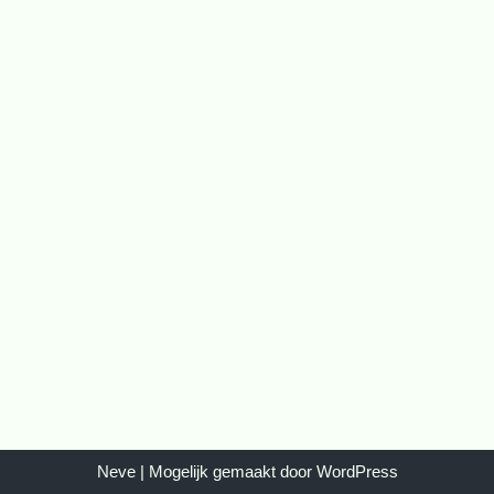
Neve
| Mogelijk gemaakt door
WordPress