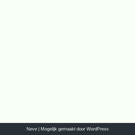
Neve
| Mogelijk gemaakt door
WordPress