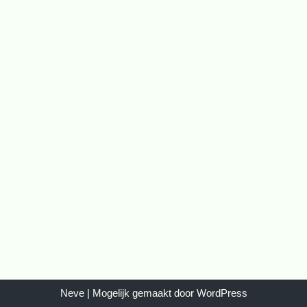
Neve
| Mogelijk gemaakt door
WordPress