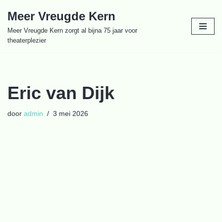
Meer Vreugde Kern
Ga
Meer Vreugde Kern zorgt al bijna 75 jaar voor
naar
theaterplezier
de
inhoud
Eric van Dijk
door
admin
3 mei 2026